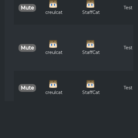
Test
Mute
creulcat
StaffCat
Test
Mute
creulcat
StaffCat
Test
Mute
creulcat
StaffCat
test
Ban
creulcat
StaffCat