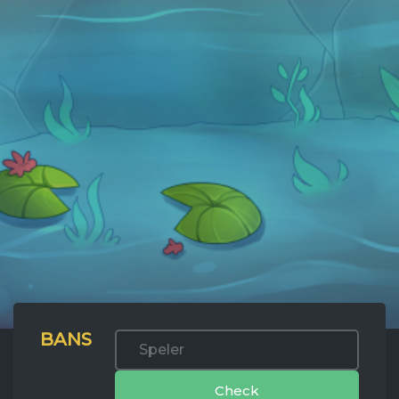
BANS
Check