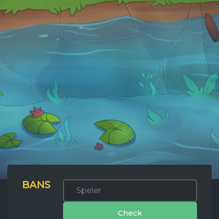
BANS
Check